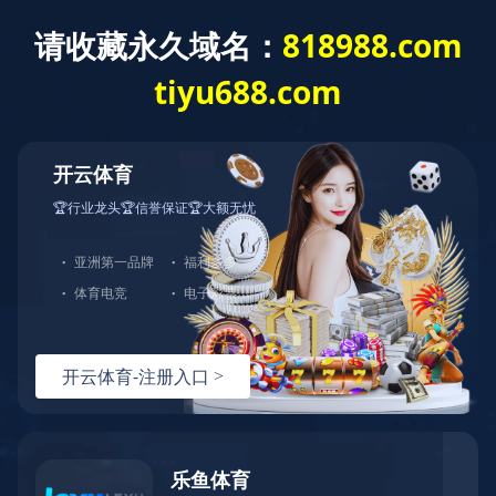
mk体育
网站mk