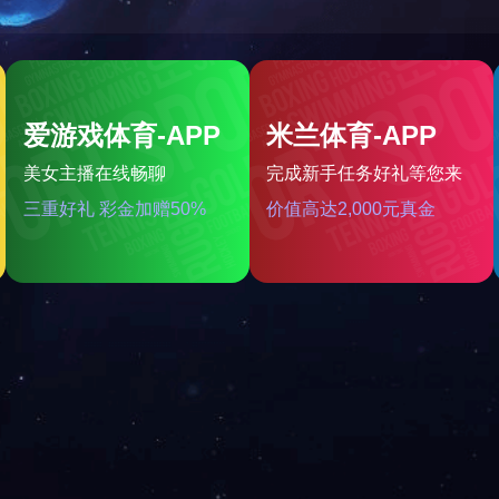
外油田污水行业的现状
雅环保在2019年全国油气田、炼化行业污水污泥处理处置及油田注水技术
污水的问题及危害
处理油田污水的重要性和意义
污水都去哪了？
共2 页 页次:1/2 页
mk体育
上一页
1
2
产品工艺
新闻资讯
成功案例
招贤纳士
ghts Reserved. 备案号： 技术支持：