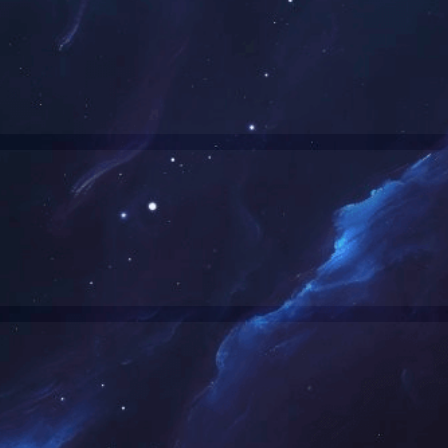
资讯
厂1000方设备发货
货篇】海上平台实验设备及技术服务设备发货
外油田污水行业的现状
2021：《2021年中国环保行业产业链全景图》(发展现状、产业结构、细分
一体化油污处理装置的优势及前景