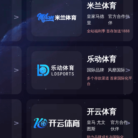
你所在的位置：
mk体育
>
新闻资讯
>
行业资讯
2023-07-25
2021-12-25
2021-12-25
市场等)
2021-12-25
2020-12-22